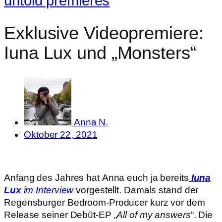
untold premieres
Exklusive Videopremiere:
Iuna Lux und „Monsters“
Anna N.
Oktober 22, 2021
Anfang des Jahres hat Anna euch ja bereits
Iuna
Lux
im Interview
vorgestellt. Damals stand der
Regensburger Bedroom-Producer kurz vor dem
Release seiner Debüt-EP „
All of my answers
“. Die