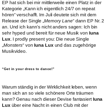
EP hat sich bei mir mittlerweile einen Platz in der
Kategorie „Kann ich eigentlich 24/7 on repeat
hören“ verschafft. Im Juli deutete sich mit dem
Release der Single „
Memory Lane
“ dann EP Nr. 2
an. Und ich kann’s nicht anders sagen: Ich bin
sehr hyped und bereit für neue Musik von
Iuna
Lux
. I prodly present you: Die neue Single
„
Monsters
“ von
Iuna Lux
und das zugehörige
Musikvideo.
“Get in your dress to dance!”
Warum ständig in der Wirklichkeit leben, wenn
man sich an so viele schönere Orte träumen
kann? Genau nach dieser Devise fantasiert
Iuna
Lux
über eine Nacht in einen Club mit der