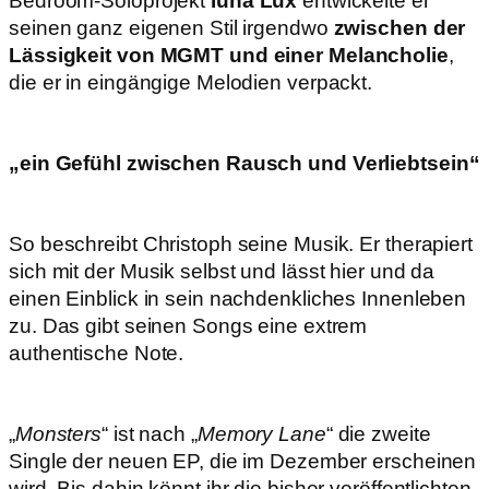
Bedroom-Soloprojekt
Iuna Lux
entwickelte er
seinen ganz eigenen Stil irgendwo
zwischen der
Lässigkeit von MGMT und einer Melancholie
,
die er in eingängige Melodien verpackt.
„ein Gefühl zwischen Rausch und Verliebtsein“
So beschreibt Christoph seine Musik. Er therapiert
sich mit der Musik selbst und lässt hier und da
einen Einblick in sein nachdenkliches Innenleben
zu. Das gibt seinen Songs eine extrem
authentische Note.
„
Monsters
“ ist nach „
Memory Lane
“ die zweite
Single der neuen EP, die im Dezember erscheinen
wird. Bis dahin könnt ihr die bisher veröffentlichten