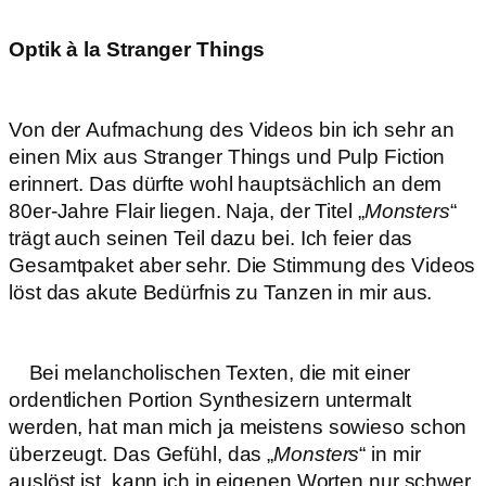
Optik à la Stranger Things
Von der Aufmachung des Videos bin ich sehr an
einen Mix aus Stranger Things und Pulp Fiction
erinnert. Das dürfte wohl hauptsächlich an dem
80er-Jahre Flair liegen. Naja, der Titel „
Monsters
“
trägt auch seinen Teil dazu bei. Ich feier das
Gesamtpaket aber sehr. Die Stimmung des Videos
löst das akute Bedürfnis zu Tanzen in mir aus.
Bei melancholischen Texten, die mit einer
ordentlichen Portion Synthesizern untermalt
werden, hat man mich ja meistens sowieso schon
überzeugt. Das Gefühl, das „
Monsters
“ in mir
auslöst ist, kann ich in eigenen Worten nur schwer