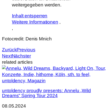
weitergegeben werden.
Inhalt entsperren
Weitere Informationen
‚
‚
Fotocredit: Denis Mnich
Zurück
Previous
Next
Nächster
related articles
untoldency proudly presents: Annelu „Wild
Dreams“ Spring Tour 2024
08.05.2024