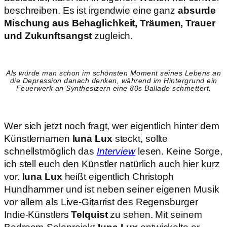
beschreiben. Es ist irgendwie eine ganz
absurde
Mischung
aus Behaglichkeit, Träumen, Trauer
und Zukunftsangst
zugleich.
Als würde man schon im schönsten Moment seines Lebens an
die Depression danach denken, während im Hintergrund ein
Feuerwerk an Synthesizern eine 80s Ballade schmettert.
Wer sich jetzt noch fragt, wer eigentlich hinter dem
Künstlernamen
Iuna Lux
steckt, sollte
schnellstmöglich das
Interview
lesen. Keine Sorge,
ich stell euch den Künstler natürlich auch hier kurz
vor.
Iuna Lux
heißt eigentlich Christoph
Hundhammer und ist neben seiner eigenen Musik
vor allem als Live-Gitarrist des Regensburger
Indie-Künstlers
Telquist
zu sehen. Mit seinem