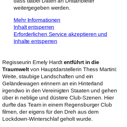
dass dabei Daten an Drittanbieter
weitergegeben werden.
Mehr Informationen
Inhalt entsperren
Erforderlichen Service akzeptieren und
Inhalte entsperren
Re­gis­seu­rin Emely Hardt
entführt in die
Traumwelt
von Hauptdarstellerin Thess Martini:
Weite, staubige Landschaften und ein
Geländewagen erinnern an ein Hinterland
irgendwo in den Vereinigten Staaten und gehen
über in neblige und düstere Club-Szenen. Hier
durfte das Team in einem Regensburger Club
filmen, der eigens für den Dreh aus dem
Lockdown-Winterschlaf geholt wurde.