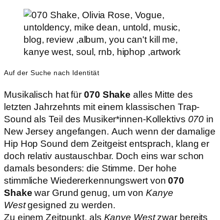
Auf der Suche nach Identität
Musikalisch hat für
070 Shake
alles Mitte des
letzten Jahrzehnts mit einem klassischen Trap-
Sound als Teil des Musiker*innen-Kollektivs
070
in
New Jersey angefangen. Auch wenn der damalige
Hip Hop Sound dem Zeitgeist entsprach, klang er
doch relativ austauschbar. Doch eins war schon
damals besonders: die Stimme. Der hohe
stimmliche Wiedererkennungswert von
070
Shake
war Grund genug, um von
Kanye
West
gesigned zu werden.
Zu einem Zeitpunkt, als
Kanye West
zwar
bereits