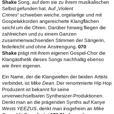
Shake
Song, auf dem sie zu ihrem musikalischen
Selbst gefunden hat. Auf
„Violent
Crimes“
schweben weiche, orgelartige und mit
Gospelakkorden angereicherte Klangflächen
seicht um die Ohren. Darüber hinweg fliegen die
zahlreichen und zu einem Ganzen
zusammenwachsenden Stimmen der Sängerin,
federleicht und ohne Anstrengung.
070
Shake
prägt mit ihrem eigenen Gospel-Chor die
Klangästhetik dieses Songs nachhaltig ebenso
wie ihren eigenen.
Ein Name, der die Klangwelten der beiden Artists
verbindet, ist
Mike Dean
. Der renommierte Hip Hop
Produzent ist bekannt für seine
unverwechselbaren Synthesizer-Produktionen.
Denkt man an die prägenden Synths auf
Kanye
Wests
YEEZUS
, denkt man insgeheim an
Mike