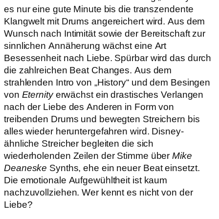
es nur eine gute Minute bis die transzendente
Klangwelt mit Drums angereichert wird. Aus dem
Wunsch nach Intimität sowie der Bereitschaft zur
sinnlichen Annäherung wächst eine Art
Besessenheit nach Liebe. Spürbar wird das durch
die zahlreichen Beat Changes. Aus dem
strahlenden Intro von „History“ und dem Besingen
von
Eternity
erwächst ein drastisches Verlangen
nach der Liebe des Anderen in Form von
treibenden Drums und bewegten Streichern bis
alles wieder heruntergefahren wird. Disney-
ähnliche Streicher begleiten die sich
wiederholenden Zeilen der Stimme über
Mike
Deaneske
Synths, ehe ein neuer Beat einsetzt.
Die emotionale Aufgewühltheit ist kaum
nachzuvollziehen. Wer kennt es nicht von der
Liebe?