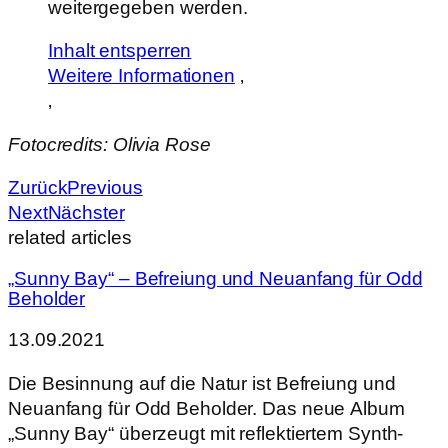
weitergegeben werden.
Inhalt entsperren
Weitere Informationen
‚
‚
Fotocredits: Olivia Rose
Zurück
Previous
Next
Nächster
related articles
„Sunny Bay“ – Befreiung und Neuanfang für Odd
Beholder
13.09.2021
Die Besinnung auf die Natur ist Befreiung und
Neuanfang für Odd Beholder. Das neue Album
„Sunny Bay“ überzeugt mit reflektiertem Synth-