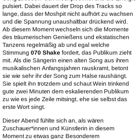
pulsiert. Dabei dauert der Drop des Tracks so
lange, dass der Moshpit nicht aufhört zu wachsen
und die Spannung unaushaltbar drückend wird.
Ab diesem Moment wechseln sich die Momente
des träumerischen Genießens und ekstatischen
Tanzens regelmäßig ab und egal welche
Stimmung
070 Shake
fordert, das Publikum zieht
mit. Als die Sängerin einen alten Song aus ihren
musikalischen Anfangsjahren rauskramt, betont
sie wie sehr ihr der Song zum Halse raushängt.
Sie spielt ihn trotzdem und schaut Wein trinkend
gute zwei Minuten dem eskalierenden Publikum
zu wie es jede Zeile mitsingt, ehe sie selbst das
erste Wort singt.
Dieser Abend fühlte sich an, als wären
Zuschauer*innen und Künstlerin in diesem
Moment zu etwas ganz Besonderem