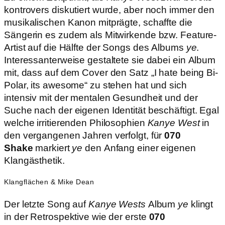
kontrovers diskutiert wurde, aber noch immer den
musikalischen Kanon mitprägte, schaffte die
Sängerin es zudem als Mitwirkende bzw. Feature-
Artist auf die Hälfte der Songs des Albums
ye
.
Interessanterweise gestaltete sie dabei ein Album
mit, dass auf dem Cover den Satz „I hate being Bi-
Polar, its awesome“ zu stehen hat und sich
intensiv mit der mentalen Gesundheit und der
Suche nach der eigenen Identität beschäftigt. Egal
welche irritierenden Philosophien
Kanye West
in
den vergangenen Jahren verfolgt, für
070
Shake
markiert
ye
den Anfang einer eigenen
Klangästhetik.
Klangflächen & Mike Dean
Der letzte Song auf
Kanye Wests
Album
ye
klingt
in der Retrospektive wie der erste
070