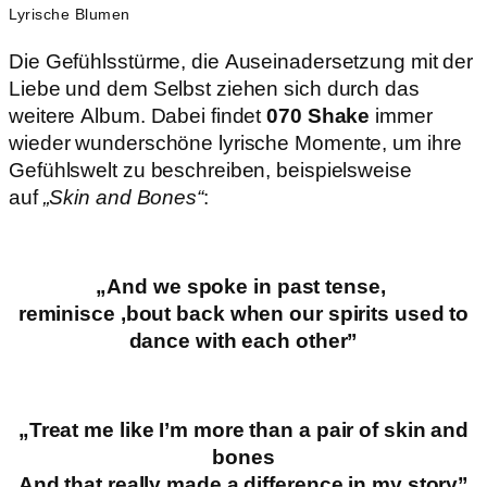
Lyrische Blumen
Die Gefühlsstürme, die Auseinadersetzung mit der
Liebe und dem Selbst ziehen sich durch das
weitere Album. Dabei findet
070 Shake
immer
wieder wunderschöne lyrische Momente, um ihre
Gefühlswelt zu beschreiben, beispielsweise
auf
„Skin and Bones“
:
„And we spoke in past tense,
reminisce ‚bout back when our spirits used to
dance with each other”
„Treat me like I’m more than a pair of skin and
bones
And that really made a difference in my story”