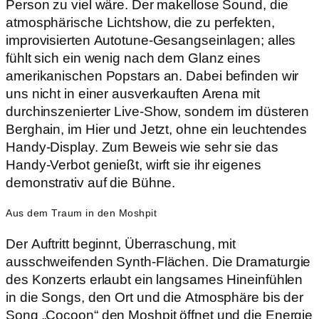
Person zu viel wäre. Der makellose Sound, die
atmosphärische Lichtshow, die zu perfekten,
improvisierten Autotune-Gesangseinlagen; alles
fühlt sich ein wenig nach dem Glanz eines
amerikanischen Popstars an. Dabei befinden wir
uns nicht in einer ausverkauften Arena mit
durchinszenierter Live-Show, sondern im düsteren
Berghain, im Hier und Jetzt, ohne ein leuchtendes
Handy-Display. Zum Beweis wie sehr sie das
Handy-Verbot genießt, wirft sie ihr eigenes
demonstrativ auf die Bühne.
Aus dem Traum in den Moshpit
Der Auftritt beginnt, Überraschung, mit
ausschweifenden Synth-Flächen. Die Dramaturgie
des Konzerts erlaubt ein langsames Hineinfühlen
in die Songs, den Ort und die Atmosphäre bis der
Song „Cocoon“ den Moshpit öffnet und die Energie