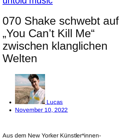
untold music
070 Shake schwebt auf
„You Can’t Kill Me“
zwischen klanglichen
Welten
Lucas
November 10, 2022
Aus dem New Yorker Künstler*innen-