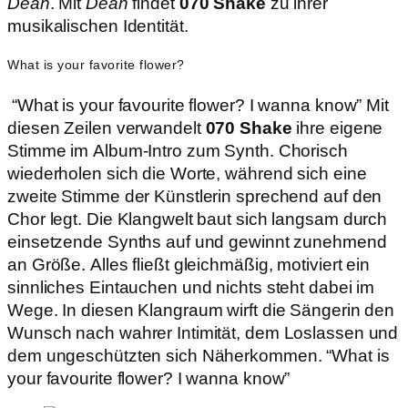
Dean
. Mit
Dean
findet
070 Shake
zu ihrer
musikalischen Identität.
What is your favorite flower?
“What is your favourite flower? I wanna know” Mit
diesen Zeilen verwandelt
070 Shake
ihre eigene
Stimme im Album-Intro zum Synth. Chorisch
wiederholen sich die Worte, während sich eine
zweite Stimme der Künstlerin sprechend auf den
Chor legt. Die Klangwelt baut sich langsam durch
einsetzende Synths auf und gewinnt zunehmend
an Größe. Alles fließt gleichmäßig, motiviert ein
sinnliches Eintauchen und nichts steht dabei im
Wege. In diesen Klangraum wirft die Sängerin den
Wunsch nach wahrer Intimität, dem Loslassen und
dem ungeschützten sich Näherkommen. “What is
your favourite flower? I wanna know”