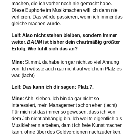
machen, die ich vorher noch nie gemacht habe.
Diese Euphorie im Musikmachen will ich dann nie
verlieren. Das würde passieren, wenn ich immer das
gleiche machen würde.
Leif: Also nicht stehen bleiben, sondern immer
weiter.
BAUM
ist bisher dein chartmäßig größter
Erfolg. Wie fühlt sich das an?
Mine:
Stimmt, da habe ich gar nicht so viel Ahnung
von. Ich wüsste auch gar nicht auf welchem Platz es
war. (lacht)
Leif: Das kann ich dir sagen: Platz 7.
Mine:
Ahh, sieben. Ich bin da gar nicht so
interessiert, mein Management schon eher. (lacht)
Für mich ist das immer so gewesen, dass ich von
dem Job nicht abhängig bin. Ich wollte eigentlich als
Musiklehrerin arbeiten, damit ich freie Kunst machen
kann, ohne über des Geldverdienen nachzudenken.