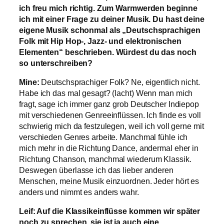
ich freu mich richtig. Zum Warmwerden beginne
ich mit einer Frage zu deiner Musik. Du hast deine
eigene Musik schonmal als „Deutschsprachigen
Folk mit Hip Hop-, Jazz- und elektronischen
Elementen“ beschrieben. Würdest du das noch
so unterschreiben?
Mine:
Deutschsprachiger Folk? Ne, eigentlich nicht.
Habe ich das mal gesagt? (lacht) Wenn man mich
fragt, sage ich immer ganz grob Deutscher Indiepop
mit verschiedenen Genreeinflüssen. Ich finde es voll
schwierig mich da festzulegen, weil ich voll gerne mit
verschieden Genres arbeite. Manchmal fühle ich
mich mehr in die Richtung Dance, andermal eher in
Richtung Chanson, manchmal wiederum Klassik.
Deswegen überlasse ich das lieber anderen
Menschen, meine Musik einzuordnen. Jeder hört es
anders und nimmt es anders wahr.
Leif: Auf die Klassikeinflüsse kommen wir später
noch zu sprechen, sie ist ja auch eine