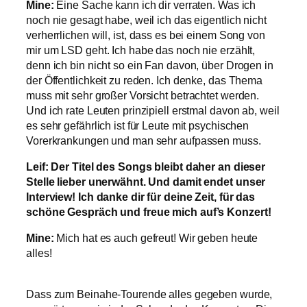
Mine:
Eine Sache kann ich dir verraten. Was ich
noch nie gesagt habe, weil ich das eigentlich nicht
verherrlichen will, ist, dass es bei einem Song von
mir um LSD geht. Ich habe das noch nie erzählt,
denn ich bin nicht so ein Fan davon, über Drogen in
der Öffentlichkeit zu reden. Ich denke, das Thema
muss mit sehr großer Vorsicht betrachtet werden.
Und ich rate Leuten prinzipiell erstmal davon ab, weil
es sehr gefährlich ist für Leute mit psychischen
Vorerkrankungen und man sehr aufpassen muss.
Leif: Der Titel des Songs bleibt daher an dieser
Stelle lieber unerwähnt. Und damit endet unser
Interview! Ich danke dir für deine Zeit, für das
schöne Gespräch und freue mich auf’s Konzert!
Mine:
Mich hat es auch gefreut! Wir geben heute
alles!
Dass zum Beinahe-Tourende alles gegeben wurde,