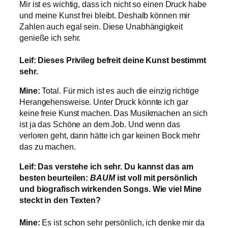
Mir ist es wichtig, dass ich nicht so einen Druck habe
und meine Kunst frei bleibt. Deshalb können mir
Zahlen auch egal sein. Diese Unabhängigkeit
genieße ich sehr.
Leif: Dieses Privileg befreit deine Kunst bestimmt
sehr.
Mine:
Total. Für mich ist es auch die einzig richtige
Herangehensweise. Unter Druck könnte ich gar
keine freie Kunst machen. Das Musikmachen an sich
ist ja das Schöne an dem Job. Und wenn das
verloren geht, dann hätte ich gar keinen Bock mehr
das zu machen.
Leif: Das verstehe ich sehr. Du kannst das am
besten beurteilen:
BAUM
ist voll mit persönlich
und biografisch wirkenden Songs. Wie viel Mine
steckt in den Texten?
Mine:
Es ist schon sehr persönlich, ich denke mir da