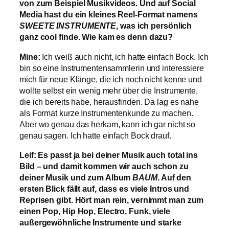
von zum Beispiel Musikvideos. Und auf Social
Media hast du ein kleines Reel-Format namens
SWEETE INSTRUMENTE
, was ich persönlich
ganz cool finde. Wie kam es denn dazu?
Mine:
Ich weiß auch nicht, ich hatte einfach Bock. Ich
bin so eine Instrumentensammlerin und interessiere
mich für neue Klänge, die ich noch nicht kenne und
wollte selbst ein wenig mehr über die Instrumente,
die ich bereits habe, herausfinden. Da lag es nahe
als Format kurze Instrumentenkunde zu machen.
Aber wo genau das herkam, kann ich gar nicht so
genau sagen. Ich hatte einfach Bock drauf.
Leif: Es passt ja bei deiner Musik auch total ins
Bild – und damit kommen wir auch schon zu
deiner Musik und zum Album
BAUM
. Auf den
ersten Blick fällt auf, dass es viele Intros und
Reprisen gibt. Hört man rein, vernimmt man zum
einen Pop, Hip Hop, Electro, Funk, viele
außergewöhnliche Instrumente und starke