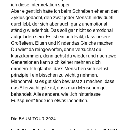
ich diese Interpretation super.
Aber eigentlich hatte ich beim Schreiben eher an den
Zyklus gedacht, den zwar jeder Mensch individuell
durchlebt, der sich aber auch ganz unemotional
ständig wiederholt. Das soll gar nicht so emotional
aufgeladen sein. Es ist einfach Fakt, dass unsere
Großeltern, Eltern und Kinder das Gleiche machen.
Du wirst da reingeworfen, dann versuchst du
klarzukommen, denn gehst du wieder und nach zwei
Generationen kann sich keiner mehr an dich
erinnern. Ich glaube, dass Menschen sich selbst
prinzipiell ein bisschen zu wichtig nehmen.
Manchmal ist es gut sich bewusst zu machen, dass
das Allerwichtigste ist, dass man Menschen gut
behandelt. Alles andere, wie „Ich hinterlasse
Fußspuren“ finde ich etwas lächerlich.
Die BAUM TOUR 2024