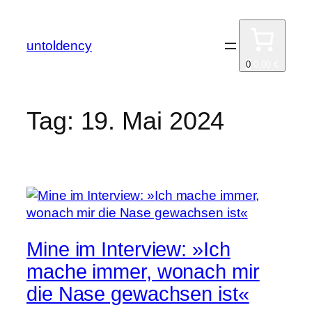
Zum
Inhalt
untoldency
springen
0
0,00 €
Tag:
19. Mai 2024
Mine im Interview: »Ich
mache immer, wonach mir
die Nase gewachsen ist«