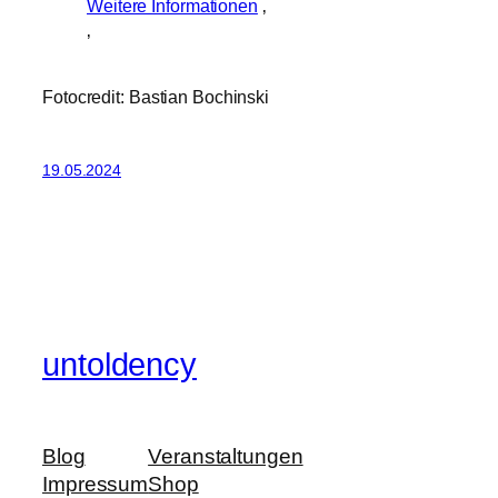
Weitere Informationen
‚
‚
Fotocredit: Bastian Bochinski
19.05.2024
untoldency
Blog
Veranstaltungen
Impressum
Shop