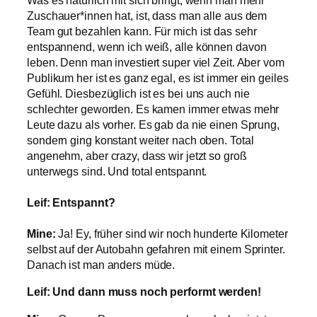
Was es natürlich mit sich bringt, wenn man mehr
Zuschauer*innen hat, ist, dass man alle aus dem
Team gut bezahlen kann. Für mich ist das sehr
entspannend, wenn ich weiß, alle können davon
leben. Denn man investiert super viel Zeit. Aber vom
Publikum her ist es ganz egal, es ist immer ein geiles
Gefühl. Diesbezüglich ist es bei uns auch nie
schlechter geworden. Es kamen immer etwas mehr
Leute dazu als vorher. Es gab da nie einen Sprung,
sondern ging konstant weiter nach oben. Total
angenehm, aber crazy, dass wir jetzt so groß
unterwegs sind. Und total entspannt.
Leif: Entspannt?
Mine:
Ja! Ey, früher sind wir noch hunderte Kilometer
selbst auf der Autobahn gefahren mit einem Sprinter.
Danach ist man anders müde.
Leif: Und dann muss noch performt werden!