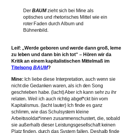
Der
BAUM
zieht sich bei Mine als
optisches und rhetorisches Mittel wie ein
roter Faden durch Album und
Bühnenbild.
Leif: „Werde geboren und werde dann groß, lerne
zu leben und dann bin ich tot“ – Hören wir da
Kritik an einem kapitalistischen Mittelmaß im
Titelsong
BAUM
?
Mine:
Ich liebe diese Interpretation, auch wenn sie
nicht die Gedanken waren, als ich den Song
geschrieben habe. (lacht) Aber ich kann sehr zu ihr
relaten. Weil ich auch richtig abgef*ckt bin vom
Kapitalismus. (lacht lauter) Ich finde es ganz
schlimm, wie das Schulsystem kleine
Arbeitssoldat*innen zusammenschustert, die, sobald
sie außerhalb dieser Leistungsgesellschaft keinen
Platz finden, durch das System fallen. Deshalb finde