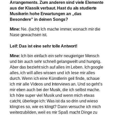
Arrangements. Zum anderen sind viele Elemente
aus der Klassik verbaut. Hast du als studierte
Musikerin hohe Erwartungen an „das
Besondere“ in deinen Songs?
Mine:
Ne. (lacht) Ich mache immer, wonach mir die
Nase gewachsen ist.
Leif: Das ist eine sehr tolle Antwort!
Mine:
Ich bin einfach ein sehr neugieriger Mensch
und bin auch sehr schnell gelangweilt und hungrig.
Aber das bezieht sich auf alles im Leben. Ich google
alles, ich will alles wissen und ich lese mir alles
durch. Wenn ich eine Künstlerin geil finde, schaue
ich mir alle Videos und Interviews an. Und so geht’s
mir eben auch bei der Musik, die ich selbst mache.
Ich höre super viel Musik und wenn mich etwas
catcht, überlege ich: Was ist da so drin und wieso
klingt es so, wie es klingt? Dann versuche ich mich
weiterzubilden, weil es mir Spaß macht Dinge zu