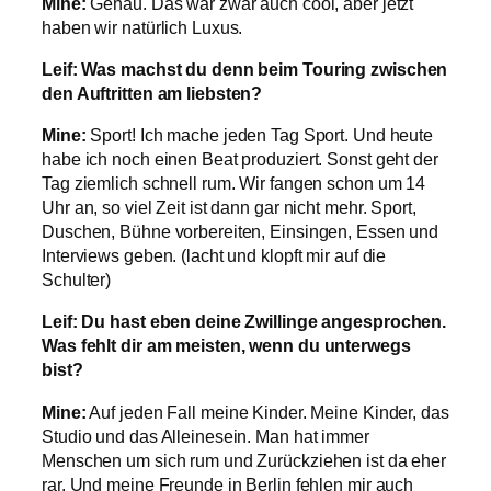
Mine:
Genau. Das war zwar auch cool, aber jetzt
haben wir natürlich Luxus.
Leif: Was machst du denn beim Touring zwischen
den Auftritten am liebsten?
Mine:
Sport! Ich mache jeden Tag Sport. Und heute
habe ich noch einen Beat produziert. Sonst geht der
Tag ziemlich schnell rum. Wir fangen schon um 14
Uhr an, so viel Zeit ist dann gar nicht mehr. Sport,
Duschen, Bühne vorbereiten, Einsingen, Essen und
Interviews geben. (lacht und klopft mir auf die
Schulter)
Leif: Du hast eben deine Zwillinge angesprochen.
Was fehlt dir am meisten, wenn du unterwegs
bist?
Mine:
Auf jeden Fall meine Kinder. Meine Kinder, das
Studio und das Alleinesein. Man hat immer
Menschen um sich rum und Zurückziehen ist da eher
rar. Und meine Freunde in Berlin fehlen mir auch