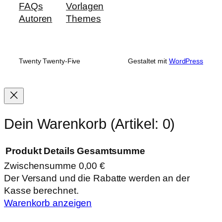
FAQs
Vorlagen
Autoren
Themes
Twenty Twenty-Five
Gestaltet mit
WordPress
Dein Warenkorb
(Artikel: 0)
Produkt
Details
Gesamtsumme
Zwischensumme
0,00 €
Produkte
Der Versand und die Rabatte werden an der
Kasse berechnet.
im
Warenkorb anzeigen
Warenkorb
Zur Kasse gehen