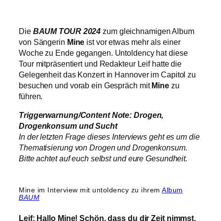
Die
BAUM TOUR 2024
zum gleichnamigen Album
von Sängerin
Mine
ist vor etwas mehr als einer
Woche zu Ende gegangen. Untoldency hat diese
Tour mitpräsentiert und Redakteur Leif hatte die
Gelegenheit das Konzert in Hannover im Capitol zu
besuchen und vorab ein Gespräch mit
Mine
zu
führen.
Triggerwarnung/Content Note: Drogen,
Drogenkonsum und Sucht
In der letzten Frage dieses Interviews geht es um die
Thematisierung von Drogen und Drogenkonsum.
Bitte achtet auf euch selbst und eure Gesundheit.
Mine im Interview mit untoldency zu ihrem
Album
BAUM
Leif: Hallo Mine! Schön, dass du dir Zeit nimmst,