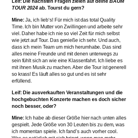
Leif: Die nächsten Fragen zielen auf deine
BAUM
TOUR 2024
ab. Tourst du gern?
Mine:
Ja, ich lieb‘s! Für mich ist das total Quality
Time. Ich bin Mutter von Zwillingen und arbeite sehr
viel. Daher habe ich nie so viel Zeit für mich selbst
wie jetzt auf Tour. Das genieße ich sehr. Und auch,
dass ich mein Team um mich herumhabe. Das sind
alles meine Freunde und mit denen unterwegs zu
sein fühlt sich an wie eine Klassenfahrt. Ich liebe es
mit ihnen Musik zu machen. Aber die Tour ist generell
so krass! Es läuft alles so gut und es ist sehr
erfüllend.
Leif: Die ausverkauften Veranstaltungen und die
hochgebuchten Konzerte machen es doch sicher
noch besser, oder?
Mine:
Ich habe ab dieser Größe hier nach unten alles
gespielt. Jede Größe von 30 Leuten bis zu dem, was
ich momentan spiele. Ich fand’s auch vorher cool.