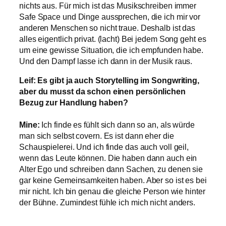
nichts aus. Für mich ist das Musikschreiben immer
Safe Space und Dinge aussprechen, die ich mir vor
anderen Menschen so nicht traue. Deshalb ist das
alles eigentlich privat. (lacht) Bei jedem Song geht es
um eine gewisse Situation, die ich empfunden habe.
Und den Dampf lasse ich dann in der Musik raus.
Leif: Es gibt ja auch Storytelling im Songwriting,
aber du musst da schon einen persönlichen
Bezug zur Handlung haben?
Mine:
Ich finde es fühlt sich dann so an, als würde
man sich selbst covern. Es ist dann eher die
Schauspielerei. Und ich finde das auch voll geil,
wenn das Leute können. Die haben dann auch ein
Alter Ego und schreiben dann Sachen, zu denen sie
gar keine Gemeinsamkeiten haben. Aber so ist es bei
mir nicht. Ich bin genau die gleiche Person wie hinter
der Bühne. Zumindest fühle ich mich nicht anders.