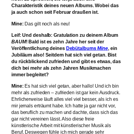
Charakteristik deines neuen Albums. Wobei das
ja auch schon seit Februar draußen ist.
Mine:
Das gilt noch als neu!
Leif: Und deshalb: Gratulation zu deinem Album
BAUM
! Bald ist es zehn Jahre her seit der
Veröffentlichung deines
Debütalbums
Mine
, ein
Jubiläum also! Seitdem hat sich viel getan. Bist
du rückblickend zufrieden und gibt es etwas, das
dich bei mehr als zehn Jahren Musikmachen
immer begleitet?
Mine:
Es hat sich viel getan, aber hallo! Und ich bin
mehr als zufrieden – zufrieden ist gar kein Ausdruck.
Ehrlicherweise läuft alles viel viel besser, als ich es
mir jemals erträumt habe. Ich hatte ja gar nicht vor,
das beruflich zu machen und dachte, dass sich das
gar nicht vereinen lässt. Also diese freie
künstlerische Arbeit mit künstlerischer Musik als
Beruf. Deswegen fühle ich mich gerade sehr