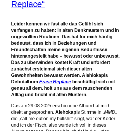
Replace“
Leider kennen wir fast alle das Gefühl sich
verfangen zu haben: in alten Denkmustern und in
ungewollten Routinen. Das hat für mich häufig
bedeutet, dass ich in Beziehungen und
Freundschaften meine eigenen Bedürfnisse
hintenangestellt habe – bewusst oder unbewusst.
Das zu überwinden kostet Kraft und erfordert
zunächst ersteinmal sich dieser alten
Gewohnheiten bewusst werden. Alehlokapis
Debütalbum
Erase Replace
beschäftigt sich mit
genau all dem, holt uns aus dem rauschenden
Alltag und bricht mit alten Mustern.
Das am 29.08.2025 erschienene Album hat mich
direkt angesprochen.
Alehokapi
s Stimme in „
MMB
„,
die „call me out on my bullshit“ singt, war der Köder
und ich der Fisch, also wurde ich voll in dieses