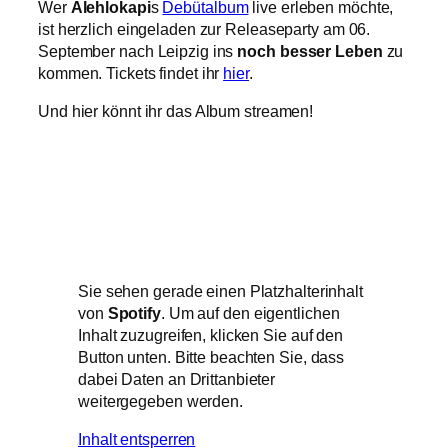
Wer
Alehlokapi
s
Debütalbum
live erleben möchte,
ist herzlich eingeladen zur Releaseparty am 06.
September nach Leipzig ins
noch besser Leben
zu
kommen. Tickets findet ihr
hier
.
Und hier könnt ihr das Album streamen!
Sie sehen gerade einen Platzhalterinhalt
von
Spotify
. Um auf den eigentlichen
Inhalt zuzugreifen, klicken Sie auf den
Button unten. Bitte beachten Sie, dass
dabei Daten an Drittanbieter
weitergegeben werden.
Inhalt entsperren