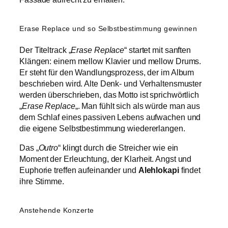
Erase Replace und so Selbstbestimmung gewinnen
Der Titeltrack „
Erase Replace
“ startet mit sanften
Klängen: einem mellow Klavier und mellow Drums.
Er steht für den Wandlungsprozess, der im Album
beschrieben wird. Alte Denk- und Verhaltensmuster
werden überschrieben, das Motto ist sprichwörtlich
„
Erase Replace
„. Man fühlt sich als würde man aus
dem Schlaf eines passiven Lebens aufwachen und
die eigene Selbstbestimmung wiedererlangen.
Das „
Outro
“ klingt durch die Streicher wie ein
Moment der Erleuchtung, der Klarheit. Angst und
Euphorie treffen aufeinander und
Alehlokapi
findet
ihre Stimme.
Anstehende Konzerte