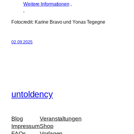
Weitere Informationen
‚
‚
Fotocredit: Karine Bravo und Yonas Tegegne
02.09.2025
untoldency
Blog
Veranstaltungen
Impressum
Shop
FAQs
Vorlagen