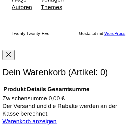
Autoren
Themes
Twenty Twenty-Five
Gestaltet mit
WordPress
Dein Warenkorb
(Artikel: 0)
Produkt
Details
Gesamtsumme
Zwischensumme
0,00 €
Produkte
Der Versand und die Rabatte werden an der
Kasse berechnet.
im
Warenkorb anzeigen
Warenkorb
Zur Kasse gehen