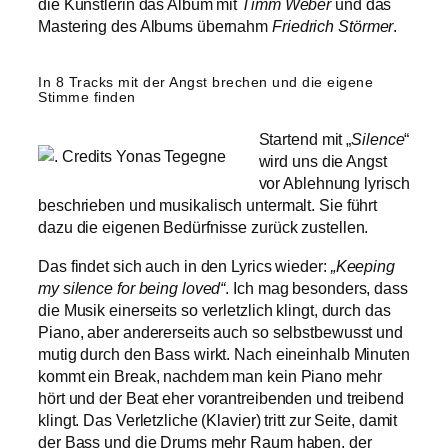
die Künstlerin das Album mit
Timm Weber
und das
Mastering des Albums übernahm
Friedrich Störmer
.
In 8 Tracks mit der Angst brechen und die eigene
Stimme finden
Startend mit „
Silence
“
wird uns die Angst
vor Ablehnung lyrisch
beschrieben und musikalisch untermalt. Sie führt
dazu die eigenen Bedürfnisse zurück zustellen.
Das findet sich auch in den Lyrics wieder:
„Keeping
my silence for being loved“
. Ich mag besonders, dass
die Musik einerseits so verletzlich klingt, durch das
Piano, aber andererseits auch so selbstbewusst und
mutig durch den Bass wirkt. Nach eineinhalb Minuten
kommt ein Break, nachdem man kein Piano mehr
hört und der Beat eher vorantreibenden und treibend
klingt. Das Verletzliche (Klavier) tritt zur Seite, damit
der Bass und die Drums mehr Raum haben, der