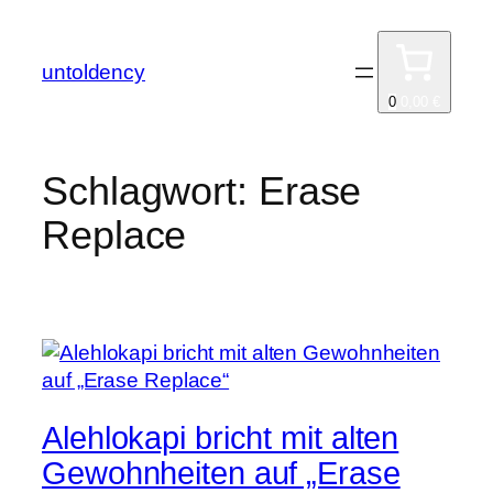
Zum
Inhalt
untoldency
springen
0
0,00 €
Schlagwort:
Erase
Replace
Alehlokapi bricht mit alten
Gewohnheiten auf „Erase